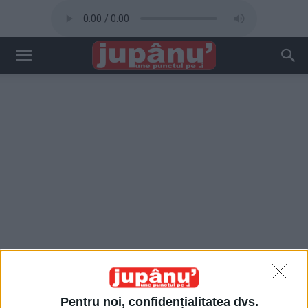
Pentru noi, confidențialitatea dvs.