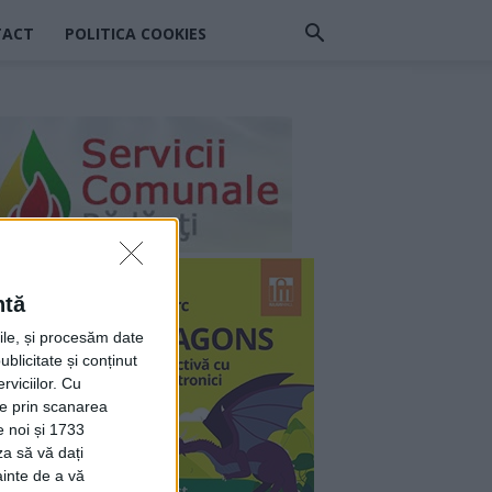
TACT
POLITICA COOKIES
ntă
rile, și procesăm date
ublicitate și conținut
viciilor.
Cu
ție prin scanarea
e noi și 1733
za să vă dați
ainte de a vă