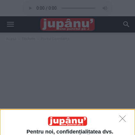
Acasă
Etichete
Portul Constanța
Pentru noi, confidențialitatea dvs.