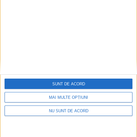
SUNT DE ACORD
MAI MULTE OPȚIUNI
NU SUNT DE ACORD