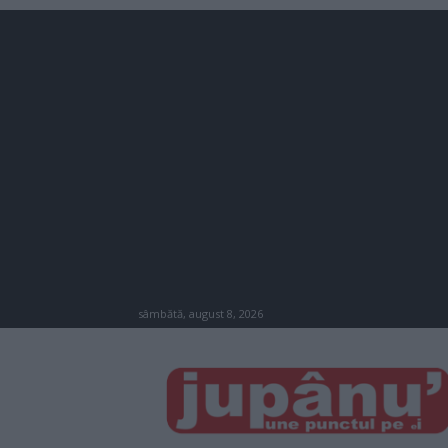
sâmbătă, august 8, 2026
JUPÂNU'