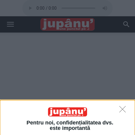
Pentru noi, confidențialitatea dvs.
este importantă