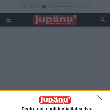
Pentru noi, confidențialitatea dvs.