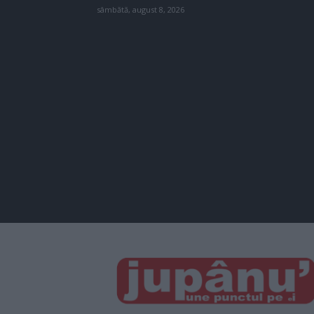
sâmbătă, august 8, 2026
JUPÂNU'