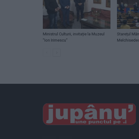
Ministrul Culturii, invitație la Muzeul
Starețul Măn
”Ion Irimescu”
Melchisede