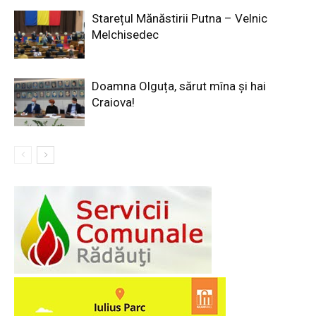
Starețul Mănăstirii Putna – Velnic
Melchisedec
Doamna Olguța, sărut mîna și hai
Craiova!