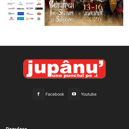
Facebook
Youtube
All
Recomandate
Tot timpul populare