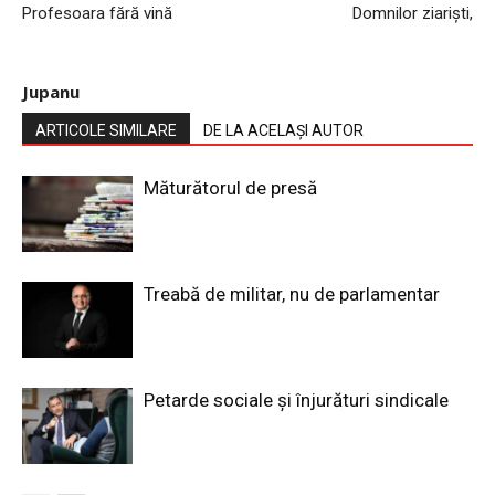
Profesoara fără vină
Domnilor ziariști,
Jupanu
ARTICOLE SIMILARE
DE LA ACELAȘI AUTOR
Măturătorul de presă
Treabă de militar, nu de parlamentar
Petarde sociale și înjurături sindicale