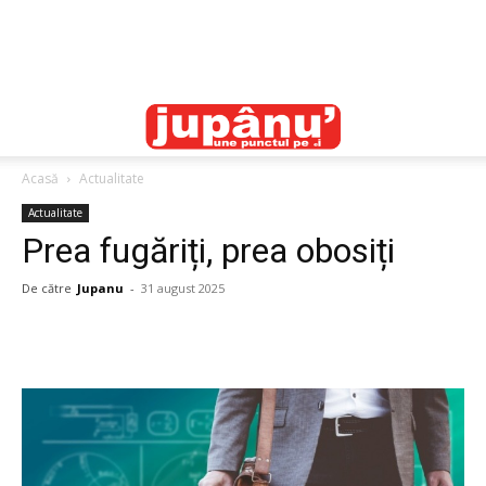
Acasă
Actualitate
Actualitate
Prea fugăriți, prea obosiți
De către
Jupanu
-
31 august 2025