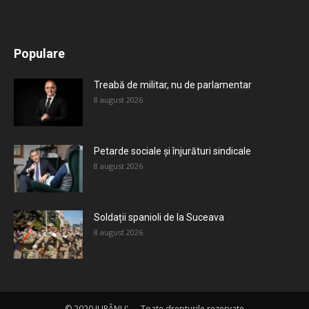
All
Recomandate
Tot timpul populare
Populare
Mai mult
Treabă de militar, nu de parlamentar
8 august 2026
Petarde sociale și înjurături sindicale
8 august 2026
Soldații spanioli de la Suceava
8 august 2026
© 2020 JUPÂNU' — Toate drepturile rezervate