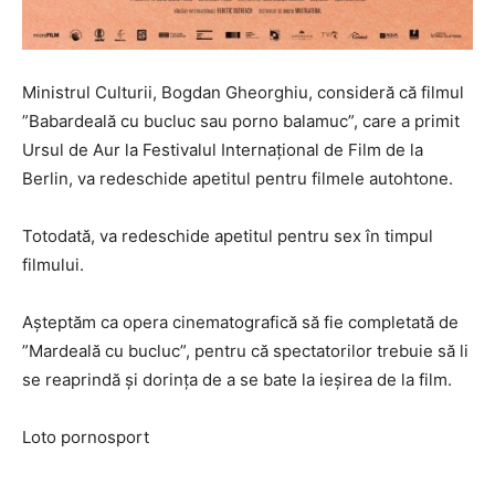
Ministrul Culturii, Bogdan Gheorghiu, consideră că filmul
”Babardeală cu bucluc sau porno balamuc”, care a primit
Ursul de Aur la Festivalul Internațional de Film de la
Berlin, va redeschide apetitul pentru filmele autohtone.
Totodată, va redeschide apetitul pentru sex în timpul
filmului.
Așteptăm ca opera cinematografică să fie completată de
”Mardeală cu bucluc”, pentru că spectatorilor trebuie să li
se reaprindă și dorința de a se bate la ieșirea de la film.
Loto pornosport