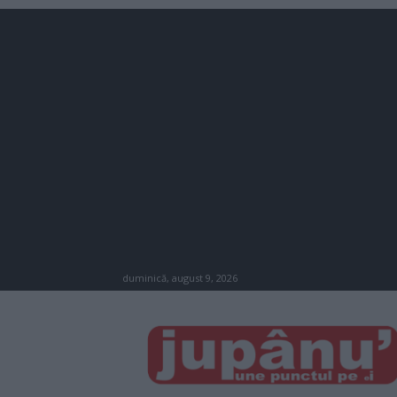
duminică, august 9, 2026
JUPÂNU'