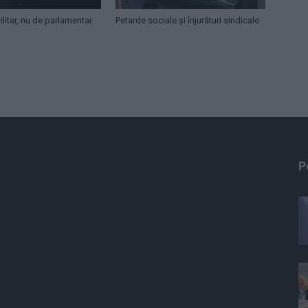
litar, nu de parlamentar
Petarde sociale și înjurături sindicale
P