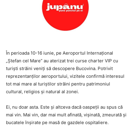
În perioada 10-16 iunie, pe Aeroportul Internațional
„Ștefan cel Mare” au aterizat trei curse charter VIP cu
turiști străini veniți să descopere Bucovina. Potrivit
reprezentanților aeroportului, vizitele confirmă interesul
tot mai mare al turiștilor străini pentru patrimoniul
cultural, religios și natural al zonei.
Ei, nu doar asta. Este și altceva dacă oaspeții au spus că
mai vin. Mai vin, dar mai mult afinată, vișinată, zmeurată și
bucatele înșirate pe masă de gazdele ospitaliere.