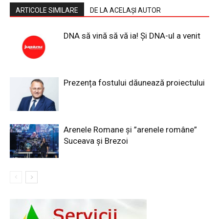
ARTICOLE SIMILARE
DE LA ACELAȘI AUTOR
DNA să vină să vă ia! Și DNA-ul a venit
Prezența fostului dăunează proiectului
Arenele Romane și ”arenele române”
Suceava și Brezoi