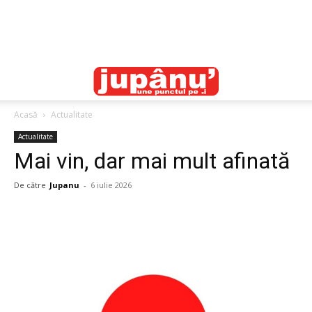
Acasă
Actualitate
Actualitate
Mai vin, dar mai mult afinată
De către
Jupanu
-
6 iulie 2026