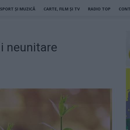
SPORT ȘI MUZICĂ
CARTE, FILM ȘI TV
RADIO TOP
CON
i neunitare