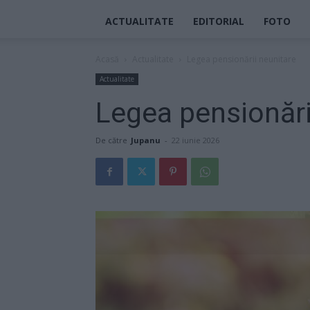
ACTUALITATE
EDITORIAL
FOTO
Acasă
Actualitate
Legea pensionării neunitare
Actualitate
Legea pensionări
De către
Jupanu
-
22 iunie 2026