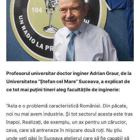
Profesorul universitar doctor inginer Adrian Graur, de la
Universitatea ”Ștefan cel Mare” Suceava, a explicat de
ce tot mai puțini tineri aleg facultățile de inginerie:
”Asta e o problemă caracteristică României. Din păcate,
noi nu mai avem industrie. Și tot sectorul acesta este tras
înapoi. Realizați, de exemplu, un ax pentru un cărucior,
ceva, care să antreneze în mișcare două roți. Nu știu
unde veți găsi în Suceava atelierul care să fie capabil să