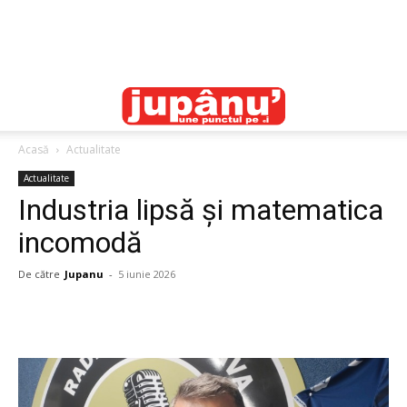
Acasă
Actualitate
Actualitate
Industria lipsă și matematica
incomodă
De către
Jupanu
-
5 iunie 2026