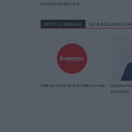
Ecoul lui Rodion G.A
ARTICOLE SIMILARE
DE LA ACELAȘI AUTOR
DNA să vină să vă ia! Și DNA-ul a venit
Prezența fo
proiectului