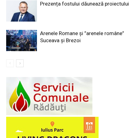
Prezența fostului dăunează proiectului
Arenele Romane și ”arenele române”
Suceava și Brezoi