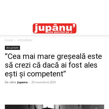
Acasă
Actualitate
Actualitate
”Cea mai mare greșeală este
să crezi că dacă ai fost ales
ești și competent”
De către
Jupanu
-
29 noiembrie 2023