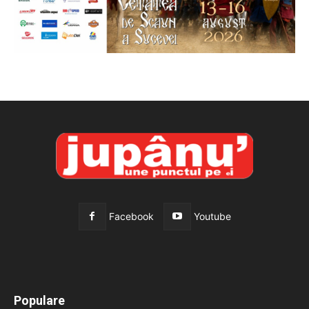
Facebook
Youtube
All
Recomandate
Tot timpul populare
Populare
Mai mult