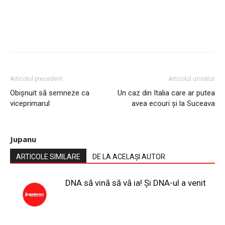
Articolul precedent
Articolul următor
Obișnuit să semneze ca
Un caz din Italia care ar putea
viceprimarul
avea ecouri și la Suceava
Jupanu
ARTICOLE SIMILARE
DE LA ACELAȘI AUTOR
DNA să vină să vă ia! Și DNA-ul a venit