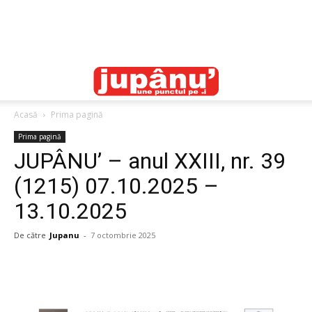
Acasă
Prima pagină
Prima pagină
JUPÂNU’ – anul XXIII, nr. 39
(1215) 07.10.2025 –
13.10.2025
De către
Jupanu
-
7 octombrie 2025