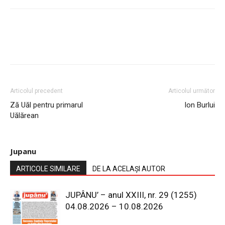
Articolul precedent
Articolul următor
Ză Uăl pentru primarul
Ion Burlui
Uălărean
Jupanu
ARTICOLE SIMILARE
DE LA ACELAȘI AUTOR
JUPÂNU’ – anul XXIII, nr. 29 (1255)
04.08.2026 – 10.08.2026