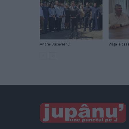
Andrei Suceveanu
Viața la cas