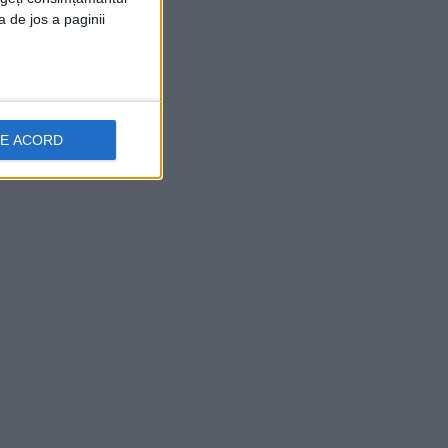
a de jos a paginii
DE ACORD