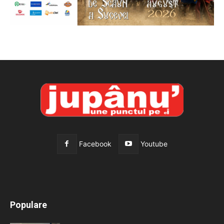
Facebook
Youtube
All
Recomandate
Tot timpul populare
Populare
Mai mult