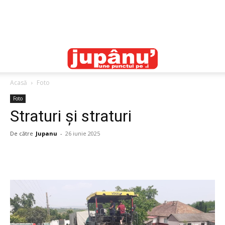
Acasă
Foto
Foto
Straturi și straturi
De către
Jupanu
-
26 iunie 2025