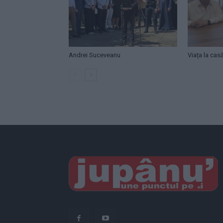
Andrei Suceveanu
Viața la cas