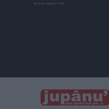
sâmbătă, august 8, 2026
JUPÂNU'