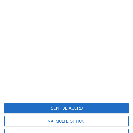
1
2
SUNT DE ACORD
MAI MULTE OPȚIUNI