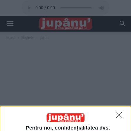
Acasă
Etichete
țăruși
Pentru noi, confidențialitatea dvs.