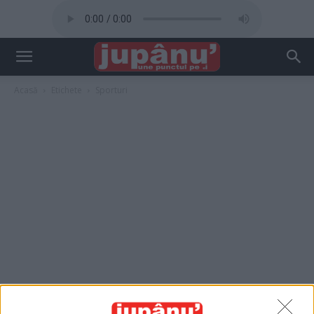
Acasă
Etichete
Sporturi