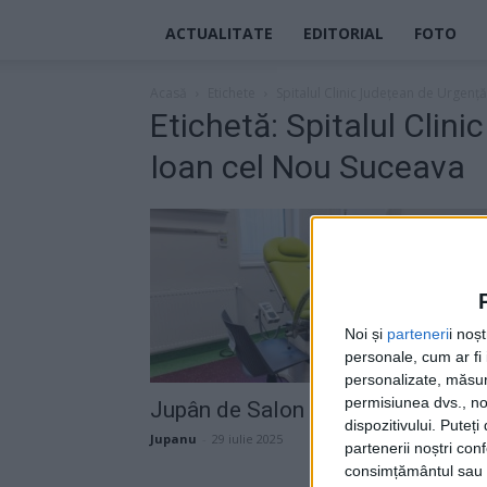
ACTUALITATE
EDITORIAL
FOTO
Acasă
Etichete
Spitalul Clinic Județean de Urgenț
Etichetă: Spitalul Clin
Ioan cel Nou Suceava
Noi și
parteneri
i noș
personale, cum ar fi i
personalizate, măsura
permisiunea dvs., noi
Jupân de Salon
dispozitivului. Puteț
Jupanu
-
29 iulie 2025
partenerii noștri con
consimțământul sau p