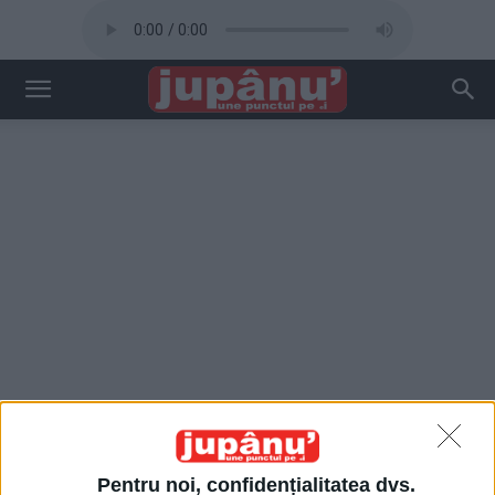
Pentru noi, confidențialitatea dvs.