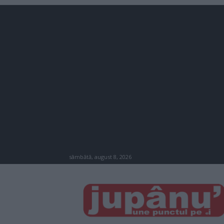
sâmbătă, august 8, 2026
JUPÂNU'