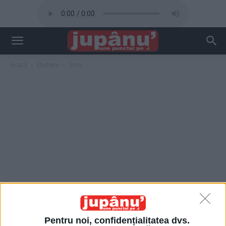
Acasă
Etichete
Scris
Pentru noi, confidențialitatea dvs.