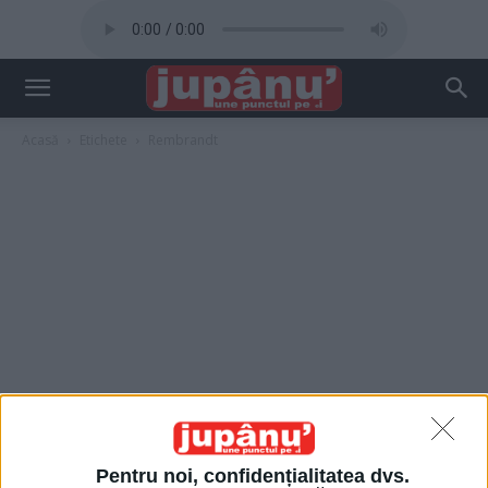
Acasă
Etichete
Rembrandt
Pentru noi, confidențialitatea dvs.