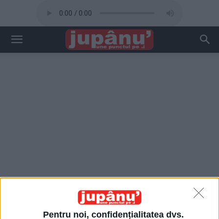
Pentru noi, confidențialitatea dvs.