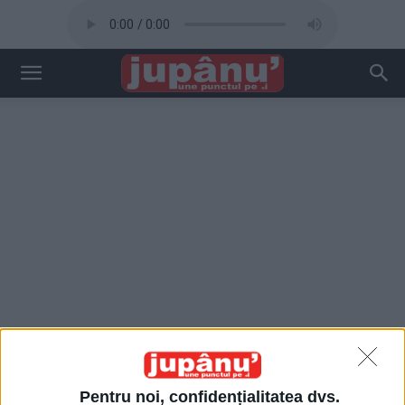
Pentru noi, confidențialitatea dvs.