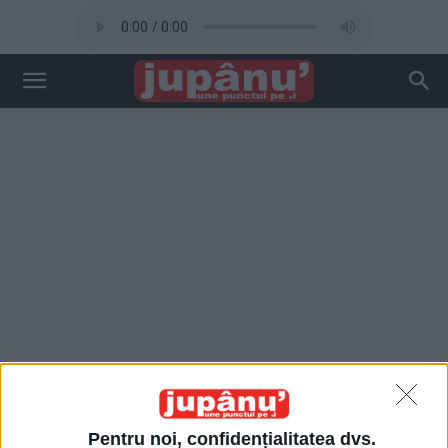
Pentru noi, confidențialitatea dvs.