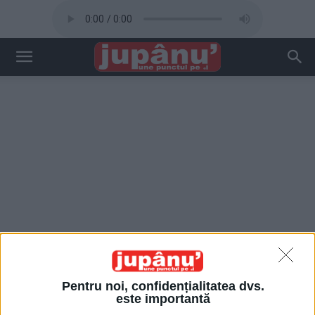
Pentru noi, confidențialitatea dvs.
este importantă