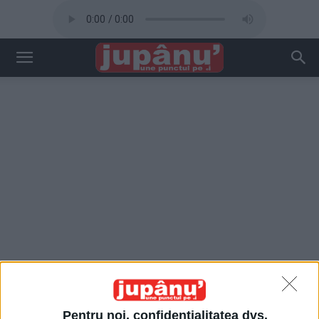
Pentru noi, confidențialitatea dvs.