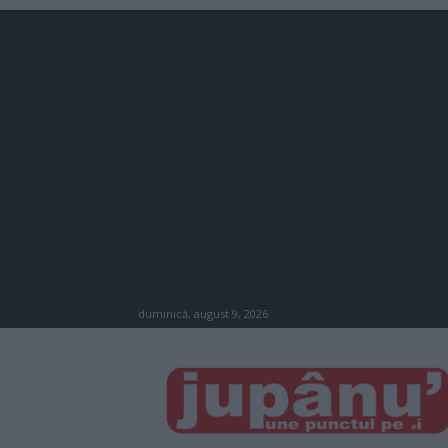
duminică, august 9, 2026
JUPÂNU'