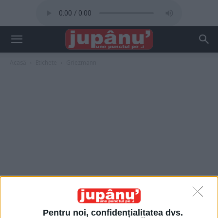
Acasă
Etichete
Griezmann
Pentru noi, confidențialitatea dvs.