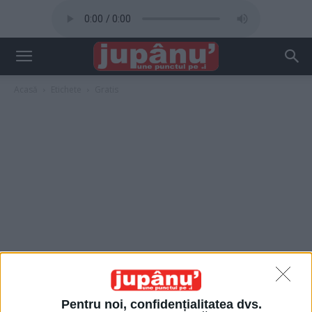
Acasă
Etichete
Gratis
Pentru noi, confidențialitatea dvs.