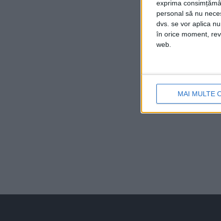
exprima consimțămâ
personal să nu necesi
dvs. se vor aplica n
în orice moment, reve
web.
MAI MULTE 