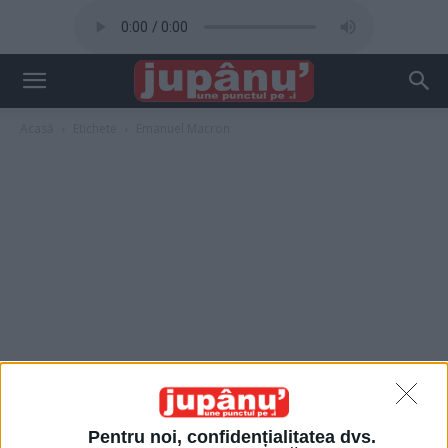
Acasă
Etichete
Emanuel Macron
Pentru noi, confidențialitatea dvs.