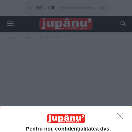
Acasă
Etichete
Căsuța cu bucate
Pentru noi, confidențialitatea dvs.