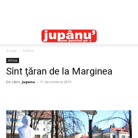
Acasă
Arhiva
Arhiva
Sînt ţăran de la Marginea
De către
Jupanu
-
11 decembrie 2013