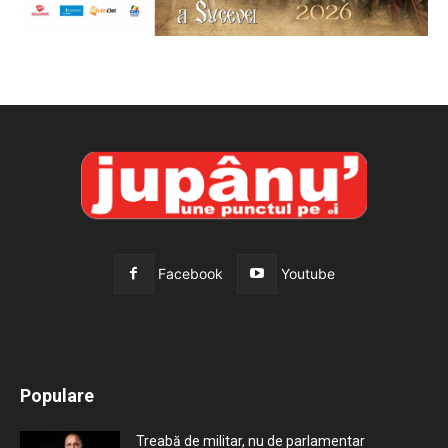
Facebook
Youtube
All
Recomandate
Tot timpul populare
Populare
Mai mult
Treabă de militar, nu de parlamentar