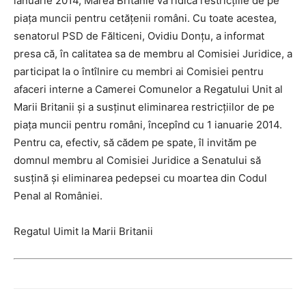
ianuarie 2014, Marea Britanie va ridica restricţiile de pe
piaţa muncii pentru cetăţenii români.
Cu toate acestea,
senatorul PSD de Fălticeni, Ovidiu Donţu, a informat
presa că, în calitatea sa de membru al Comisiei Juridice, a
participat la o întîlnire cu membri ai Comisiei pentru
afaceri interne a Camerei Comunelor a Regatului Unit al
Marii Britanii şi a susţinut eliminarea restricţiilor de pe
piaţa muncii pentru români, începînd cu 1 ianuarie 2014.
Pentru ca, efectiv, să cădem pe spate, îl invităm pe
domnul membru al Comisiei Juridice a Senatului să
susţină şi eliminarea pedepsei cu moartea din Codul
Penal al României.
Regatul Uimit la Marii Britanii