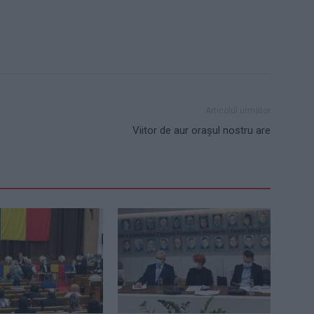
Articolul următor
Viitor de aur oraşul nostru are