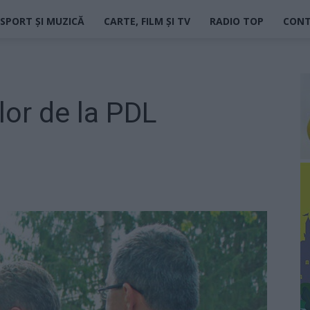
SPORT ȘI MUZICĂ
CARTE, FILM ȘI TV
RADIO TOP
CON
lor de la PDL