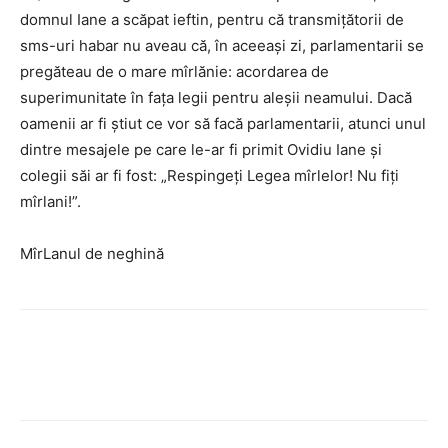
domnul Iane a scăpat ieftin, pentru că transmiţătorii de
sms-uri habar nu aveau că, în aceeaşi zi, parlamentarii se
pregăteau de o mare mîrlănie: acordarea de
superimunitate în faţa legii pentru aleşii neamului. Dacă
oamenii ar fi ştiut ce vor să facă parlamentarii, atunci unul
dintre mesajele pe care le-ar fi primit Ovidiu Iane şi
colegii săi ar fi fost: „Respingeţi Legea mîrlelor! Nu fiţi
mîrlani!”.
MîrLanul de neghină