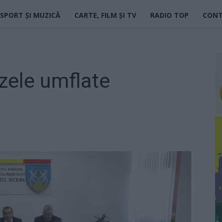
SPORT ȘI MUZICĂ
CARTE, FILM ȘI TV
RADIO TOP
CON
zele umflate