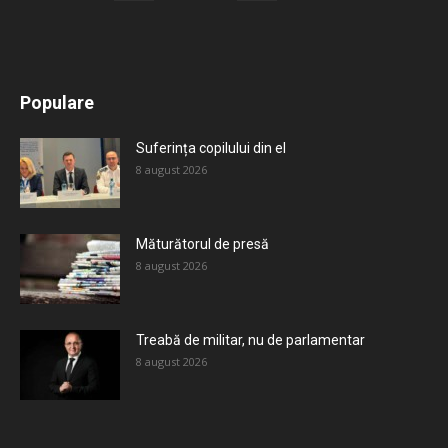
All
Recomandate
Tot timpul populare
Populare
Mai mult
Suferința copilului din el
8 august 2026
Măturătorul de presă
8 august 2026
Treabă de militar, nu de parlamentar
8 august 2026