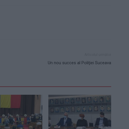
Articolul următor
Un nou succes al Poliţiei Suceava