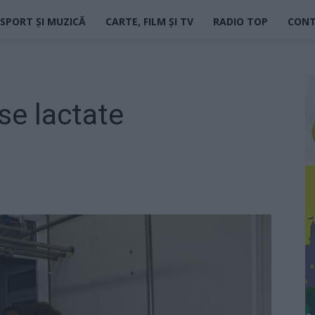
SPORT ȘI MUZICĂ
CARTE, FILM ȘI TV
RADIO TOP
CON
se lactate